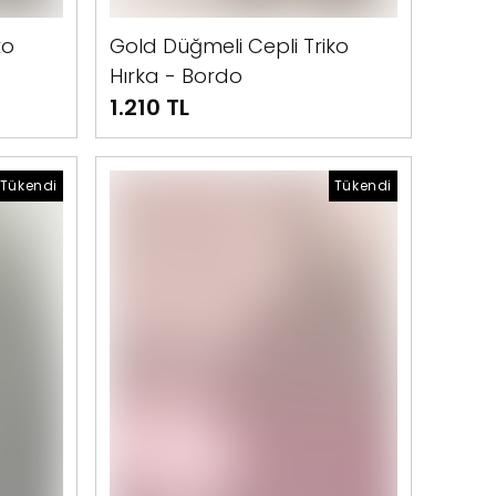
ko
Gold Düğmeli Cepli Triko
Hırka - Bordo
1.210 TL
Tükendi
Tükendi