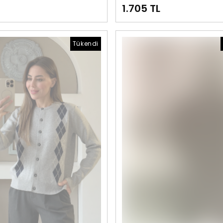
1.705 TL
Tükendi