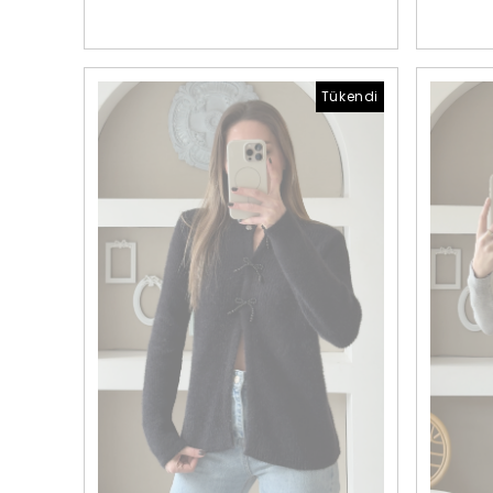
Tükendi