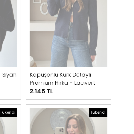
- Siyah
Kapüşonlu Kürk Detaylı
Premium Hırka - Lacivert
2.145 TL
Tükendi
Tükendi