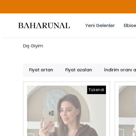
Yeni Gelenler
Elbise
Dış Giyim
Fiyat artan
Fiyat azalan
İndirim oranı 
Tükendi