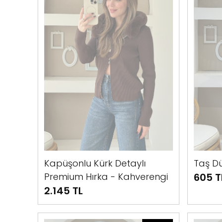
Kapüşonlu Kürk Detaylı
Taş Dü
Premium Hırka - Kahverengi
605 T
2.145 TL