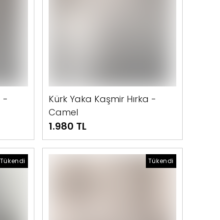
 -
Kürk Yaka Kaşmir Hırka -
Camel
1.980 TL
Tükendi
Tükendi