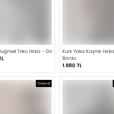
üğmeli Triko Hırka - Gri
Kürk Yaka Kaşmir Hırka
TL
Bordo
1.980 TL
Tükendi