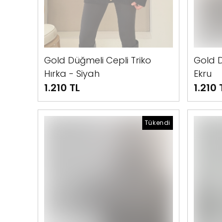
Gold Düğmeli Cepli Triko
Gold D
Hırka - Siyah
Ekru
1.210 TL
1.210 
Tükendi