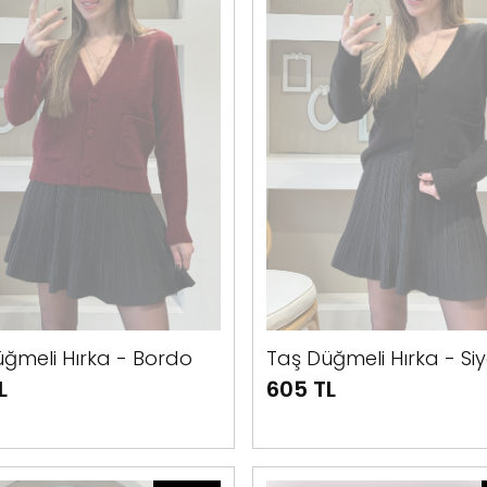
ğmeli Hırka - Bordo
Taş Düğmeli Hırka - Si
L
605 TL