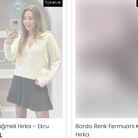
Tükendi
ğmeli Hırka - Ekru
Bordo Renk Fermuarlı 
L
Hırka