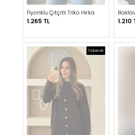
Fiyonklu Çıtçıtlı Triko Hırka
Baklav
1.265 TL
1.210 
Tükendi