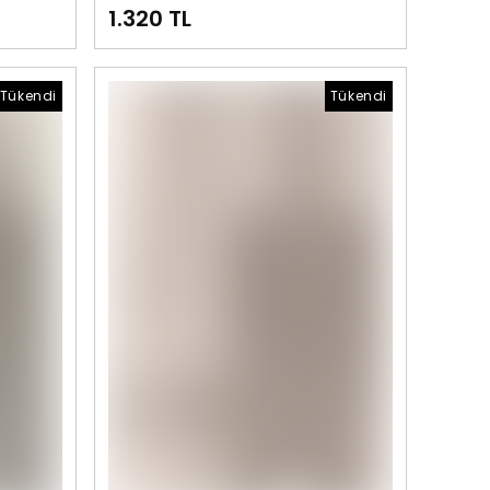
1.320 TL
Tükendi
Tükendi