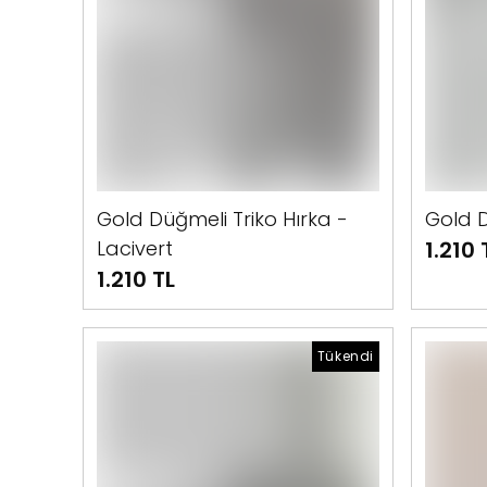
Gold Düğmeli Triko Hırka -
Gold D
Lacivert
1.210 
1.210 TL
Tükendi