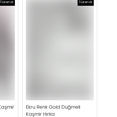
Tükendi
Tükendi
Kaşmir
Ekru Renk Gold Düğmeli
Kaşmir Hırka