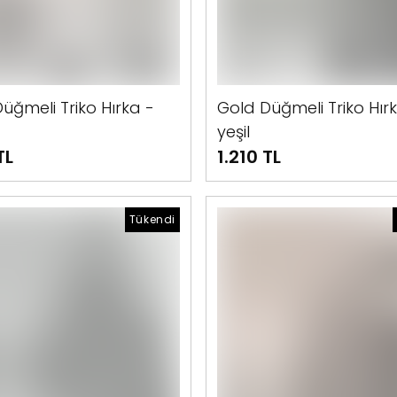
üğmeli Triko Hırka -
Gold Düğmeli Triko Hır
yeşil
TL
1.210 TL
Tükendi