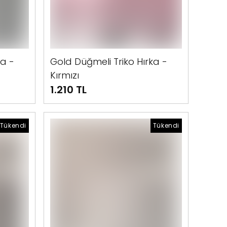
ka -
Gold Düğmeli Triko Hırka -
Kırmızı
1.210 TL
Tükendi
Tükendi