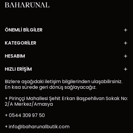
ÖNEMLİ BİLGİLER
KATEGORİLER
HESABIM
HIZLI ERİŞİM
Bizlere aşağıdaki iletişim bilgilerinden ulaşabilirsiniz.
En kısa sürede geri dönüş sağlayacağız.
+ Pirinççi Mahallesi Şehit Erkan Başpehlivan Sokak No:
2/A Merkez/Amasya
+ 0544 309 97 50
+
info@baharunalbutik.com