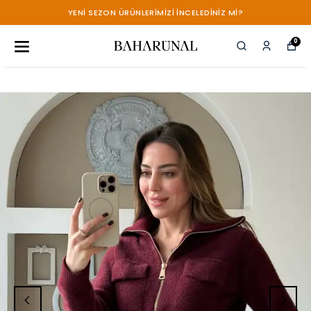
YENİ SEZON ÜRÜNLERİMİZİ İNCELEDİNİZ Mİ?
0