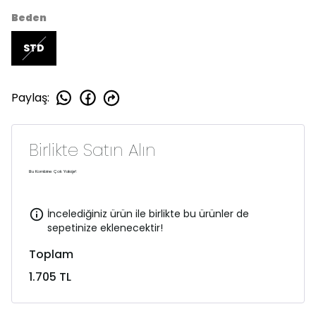
Beden
STD
Paylaş
:
Birlikte Satın Alın
Bu Kombine Çok Yakışır!
İncelediğiniz ürün ile birlikte bu ürünler de
sepetinize eklenecektir!
Toplam
1.705 TL