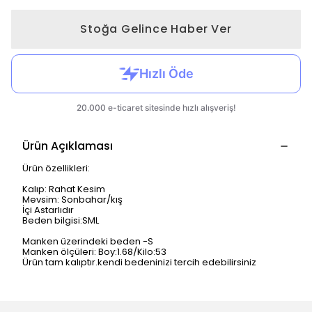
Stoğa Gelince Haber Ver
Ürün Açıklaması
Ürün özellikleri:
Kalıp: Rahat Kesim
Mevsim: Sonbahar/kış
İçi Astarlıdır
Beden bilgisi:SML
Manken üzerindeki beden -S
Manken ölçüleri: Boy:1.68/Kilo:53
Ürün tam kalıptır.kendi bedeninizi tercih edebilirsiniz