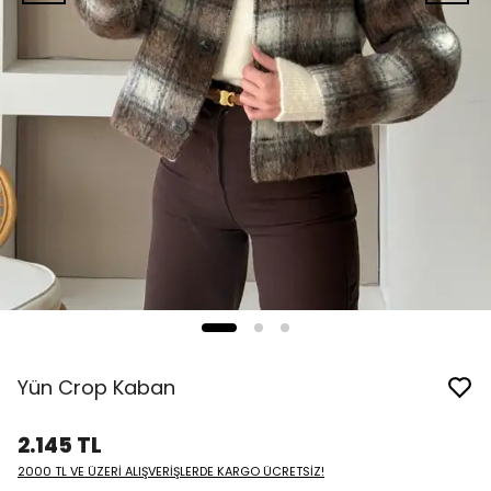
Yün Crop Kaban
2.145 TL
2000 TL VE ÜZERİ ALIŞVERİŞLERDE KARGO ÜCRETSİZ!