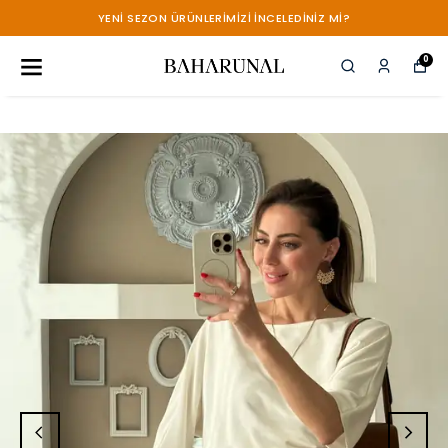
YENİ SEZON ÜRÜNLERİMİZİ İNCELEDİNİZ Mİ?
0