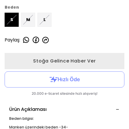
Beden
S
M
L
Paylaş
:
Stoğa Gelince Haber Ver
Ürün Açıklaması
Beden bilgisi:
Manken üzerindeki beden -34-