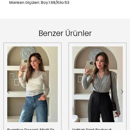
Manken ölçüleri: Boy:1.68/Kilo:53
Benzer Ürünler
Puantiye Desenli Atletli Drapeli Bluz
Vatkalı Simli Bodysuit