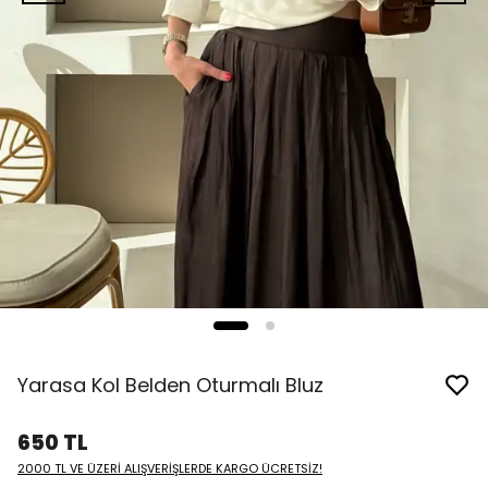
Yarasa Kol Belden Oturmalı Bluz
650 TL
2000 TL VE ÜZERİ ALIŞVERİŞLERDE KARGO ÜCRETSİZ!