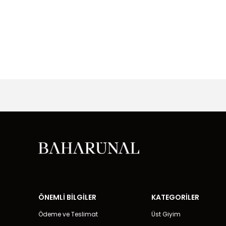
ÖNEMLİ BİLGİLER
KATEGORİLER
Ödeme ve Teslimat
Üst Giyim