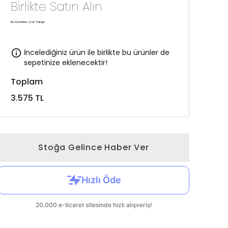
Birlikte Satın Alın
Bu Kombine Çok Yakışır!
İncelediğiniz ürün ile birlikte bu ürünler de
sepetinize eklenecektir!
Toplam
3.575 TL
Stoğa Gelince Haber Ver