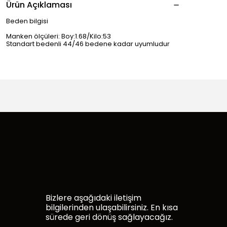
Ürün Açıklaması
Beden bilgisi
Manken ölçüleri: Boy:1.68/Kilo:53
Standart bedenli 44/46 bedene kadar uyumludur
Bizlere aşağıdaki iletişim
bilgilerinden ulaşabilirsiniz. En kısa
sürede geri dönüş sağlayacağız.