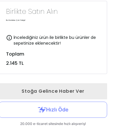
Birlikte Satın Alın
Bu Kombine Çok Yakışır!
İncelediğiniz ürün ile birlikte bu ürünler de
sepetinize eklenecektir!
Toplam
2.145 TL
Stoğa Gelince Haber Ver