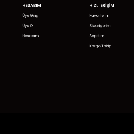
HESABIM
HIZLI ERİŞİM
Üye Girişi
Favorilerim
Üye Ol
Siparişlerim
Hesabım
Sepetim
Kargo Takip