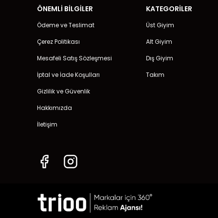
ÖNEMLİ BİLGİLER
KATEGORİLER
Ödeme ve Teslimat
Üst Giyim
Çerez Politikası
Alt Giyim
Mesafeli Satış Sözleşmesi
Dış Giyim
İptal ve İade Koşulları
Takım
Gizlilik ve Güvenlik
Hakkımızda
İletişim