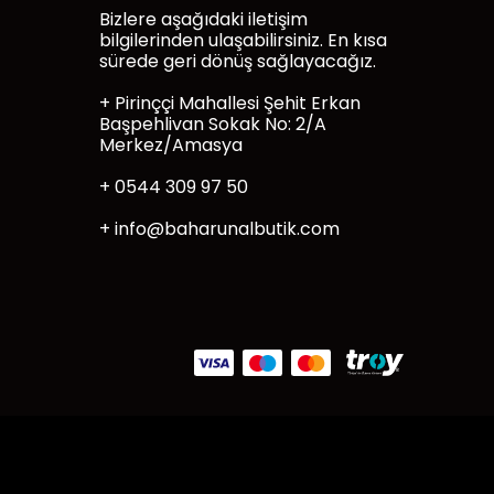
Bizlere aşağıdaki iletişim
bilgilerinden ulaşabilirsiniz. En kısa
sürede geri dönüş sağlayacağız.
+ Pirinççi Mahallesi Şehit Erkan
Başpehlivan Sokak No: 2/A
Merkez/Amasya
+ 0544 309 97 50
+
info@baharunalbutik.com