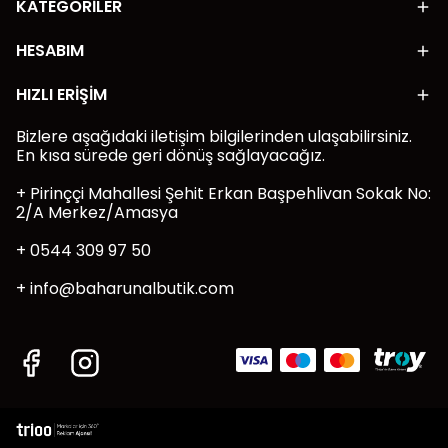
KATEGORİLER
HESABIM
HIZLI ERİŞİM
Bizlere aşağıdaki iletişim bilgilerinden ulaşabilirsiniz.
En kısa sürede geri dönüş sağlayacağız.
+ Pirinççi Mahallesi Şehit Erkan Başpehlivan Sokak No:
2/A Merkez/Amasya
+ 0544 309 97 50
+
info@baharunalbutik.com