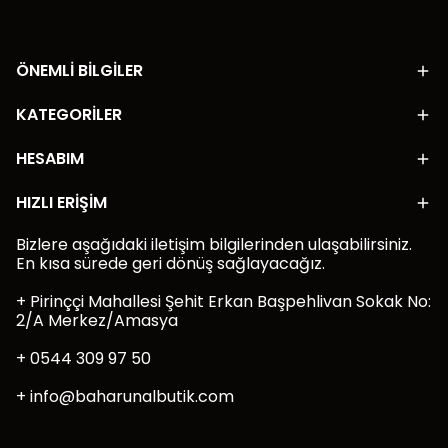
ÖNEMLİ BİLGİLER
KATEGORİLER
HESABIM
HIZLI ERİŞİM
Bizlere aşağıdaki iletişim bilgilerinden ulaşabilirsiniz.
En kısa sürede geri dönüş sağlayacağız.
+ Pirinççi Mahallesi Şehit Erkan Başpehlivan Sokak No:
2/A Merkez/Amasya
+ 0544 309 97 50
+
info@baharunalbutik.com