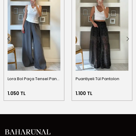
Lora Bol Paça Tensel Pantolon
Puantiyeli Tül Pantolon
1.050 TL
1.100 TL