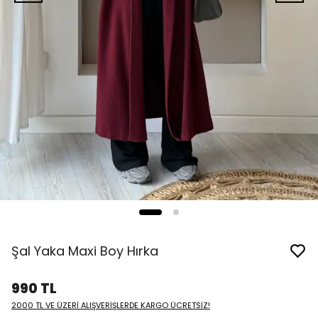
Şal Yaka Maxi Boy Hırka
990 TL
2000 TL VE ÜZERİ ALIŞVERİŞLERDE KARGO ÜCRETSİZ!