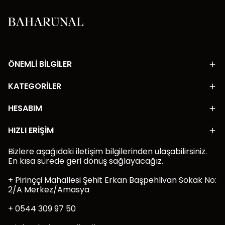
ÖNEMLİ BİLGİLER
KATEGORİLER
HESABIM
HIZLI ERİŞİM
Bizlere aşağıdaki iletişim bilgilerinden ulaşabilirsiniz.
En kısa sürede geri dönüş sağlayacağız.
+ Pirinççi Mahallesi Şehit Erkan Başpehlivan Sokak No:
2/A Merkez/Amasya
+ 0544 309 97 50