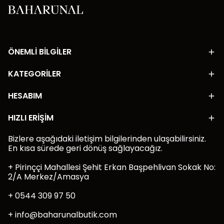
ÖNEMLİ BİLGİLER
KATEGORİLER
HESABIM
HIZLI ERİŞİM
Bizlere aşağıdaki iletişim bilgilerinden ulaşabilirsiniz.
En kısa sürede geri dönüş sağlayacağız.
+ Pirinççi Mahallesi Şehit Erkan Başpehlivan Sokak No:
2/A Merkez/Amasya
+ 0544 309 97 50
+
info@baharunalbutik.com