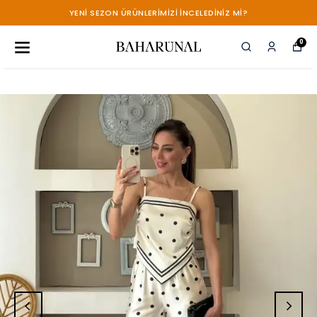
YENİ SEZON ÜRÜNLERİMİZİ İNCELEDİNİZ Mİ?
0