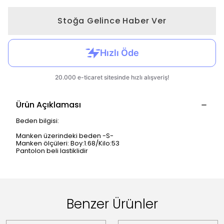
Stoğa Gelince Haber Ver
Ürün Açıklaması
Beden bilgisi:
Manken üzerindeki beden -S-
Manken ölçüleri: Boy:1.68/Kilo:53
Pantolon beli lastiklidir
Benzer Ürünler