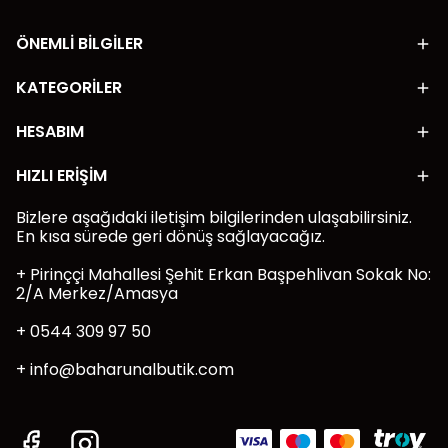
ÖNEMLİ BİLGİLER
KATEGORİLER
HESABIM
HIZLI ERİŞİM
Bizlere aşağıdaki iletişim bilgilerinden ulaşabilirsiniz.
En kısa sürede geri dönüş sağlayacağız.
+ Pirinççi Mahallesi Şehit Erkan Başpehlivan Sokak No:
2/A Merkez/Amasya
+ 0544 309 97 50
+
info@baharunalbutik.com