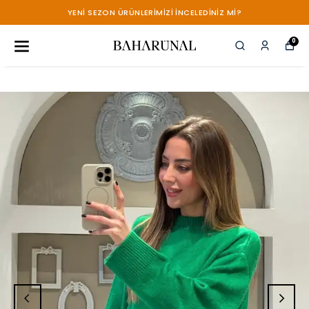
YENİ SEZON ÜRÜNLERİMİZİ İNCELEDİNİZ Mİ?
0