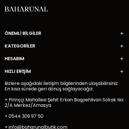
ÖNEMLİ BİLGİLER
KATEGORİLER
HESABIM
HIZLI ERİŞİM
Bizlere aşağıdaki iletişim bilgilerinden ulaşabilirsiniz.
En kısa sürede geri dönüş sağlayacağız.
+ Pirinççi Mahallesi Şehit Erkan Başpehlivan Sokak No:
2/A Merkez/Amasya
+ 0544 309 97 50
+
info@baharunalbutik.com