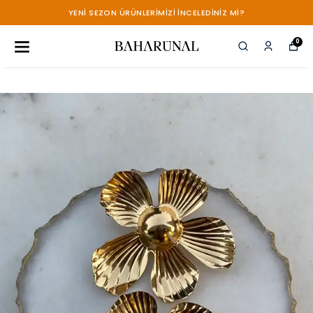
YENİ SEZON ÜRÜNLERİMİZİ İNCELEDİNİZ Mİ?
0