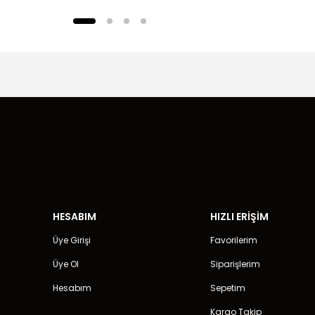
HESABIM
HIZLI ERİŞİM
Üye Girişi
Favorilerim
Üye Ol
Siparişlerim
Hesabım
Sepetim
Kargo Takip