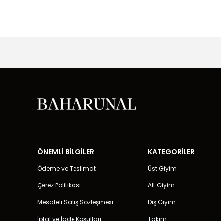
ÖNEMLİ BİLGİLER
KATEGORİLER
Ödeme ve Teslimat
Üst Giyim
Çerez Politikası
Alt Giyim
Mesafeli Satış Sözleşmesi
Dış Giyim
İptal ve İade Koşulları
Takım