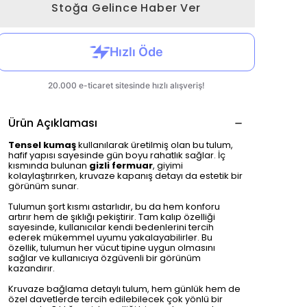
Stoğa Gelince Haber Ver
Ürün Açıklaması
Tensel kumaş
kullanılarak üretilmiş olan bu tulum,
hafif yapısı sayesinde gün boyu rahatlık sağlar. İç
kısmında bulunan
gizli fermuar
, giyimi
kolaylaştırırken, kruvaze kapanış detayı da estetik bir
görünüm sunar.
Tulumun şort kısmı astarlıdır, bu da hem konforu
artırır hem de şıklığı pekiştirir. Tam kalıp özelliği
sayesinde, kullanıcılar kendi bedenlerini tercih
ederek mükemmel uyumu yakalayabilirler. Bu
özellik, tulumun her vücut tipine uygun olmasını
sağlar ve kullanıcıya özgüvenli bir görünüm
kazandırır.
Kruvaze bağlama detaylı tulum, hem günlük hem de
özel davetlerde tercih edilebilecek çok yönlü bir