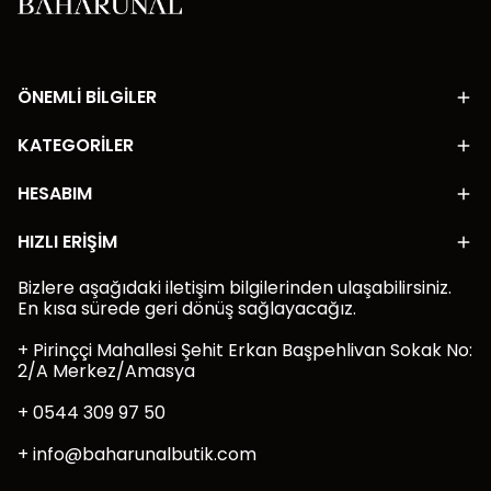
ÖNEMLİ BİLGİLER
KATEGORİLER
HESABIM
HIZLI ERİŞİM
Bizlere aşağıdaki iletişim bilgilerinden ulaşabilirsiniz.
En kısa sürede geri dönüş sağlayacağız.
+ Pirinççi Mahallesi Şehit Erkan Başpehlivan Sokak No:
2/A Merkez/Amasya
+ 0544 309 97 50
+
info@baharunalbutik.com