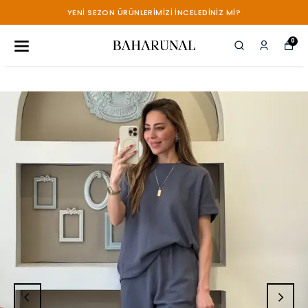
YENİ SEZON ÜRÜNLERİMİZİ İNCELEDİNİZ Mİ?
0