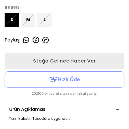
Beden
S
M
L
Paylaş
:
Stoğa Gelince Haber Ver
Ürün Açıklaması
Tam kalıptır, Tesettüre uygundur.