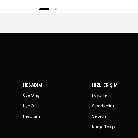
HESABIM
HIZLI ERİŞİM
Üye Girişi
Favorilerim
Üye Ol
Siparişlerim
Hesabım
Sepetim
Kargo Takip