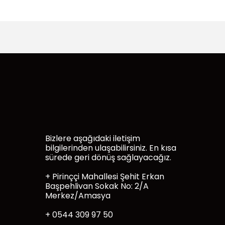
Bizlere aşağıdaki iletişim
bilgilerinden ulaşabilirsiniz. En kısa
sürede geri dönüş sağlayacağız.
+ Pirinççi Mahallesi Şehit Erkan
Başpehlivan Sokak No: 2/A
Merkez/Amasya
+ 0544 309 97 50