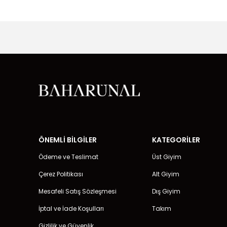
ÖNEMLİ BİLGİLER
KATEGORİLER
Ödeme ve Teslimat
Üst Giyim
Çerez Politikası
Alt Giyim
Mesafeli Satış Sözleşmesi
Dış Giyim
İptal ve İade Koşulları
Takım
Gizlilik ve Güvenlik