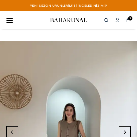
YENİ SEZON ÜRÜNLERİMİZİ İNCELEDİNİZ Mİ?
0