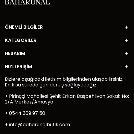
ÖNEMLİ BİLGİLER
KATEGORİLER
HESABIM
HIZLI ERİŞİM
Bizlere aşağıdaki iletişim bilgilerinden ulaşabilirsiniz.
En kısa sürede geri dönüş sağlayacağız.
+ Pirinççi Mahallesi Şehit Erkan Başpehlivan Sokak No:
2/A Merkez/Amasya
+ 0544 309 97 50
+
info@baharunalbutik.com