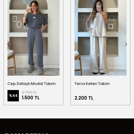
Cep Detaylı Modal Takım
Terra Keten Takım
2.700 TL
%
44
1.500 TL
2.200 TL