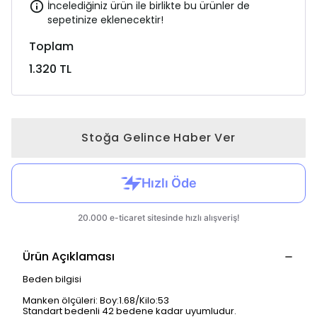
İncelediğiniz ürün ile birlikte bu ürünler de
sepetinize eklenecektir!
Toplam
1.320 TL
Stoğa Gelince Haber Ver
Ürün Açıklaması
Beden bilgisi
Manken ölçüleri: Boy:1.68/Kilo:53
Standart bedenli 42 bedene kadar uyumludur.