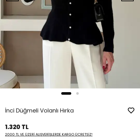
İnci Düğmeli Volanlı Hırka
1.320 TL
2000 TL VE ÜZERİ ALIŞVERİŞLERDE KARGO ÜCRETSİZ!