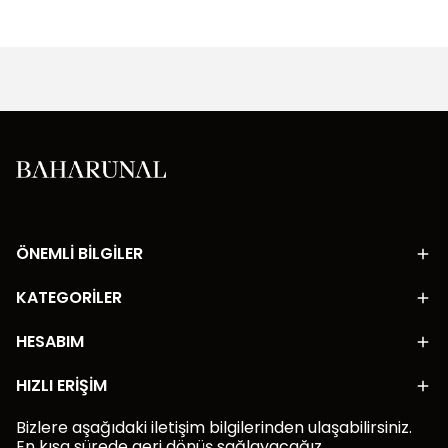
ÖNEMLİ BİLGİLER
KATEGORİLER
HESABIM
HIZLI ERİŞİM
Bizlere aşağıdaki iletişim bilgilerinden ulaşabilirsiniz.
En kısa sürede geri dönüş sağlayacağız.