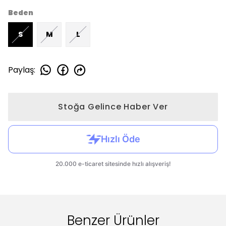
Beden
S
M
L
Paylaş
:
Stoğa Gelince Haber Ver
Benzer Ürünler