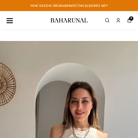
YENİ SEZON ÜRÜNLERİMİZİ İNCELEDİNİZ Mİ?
0