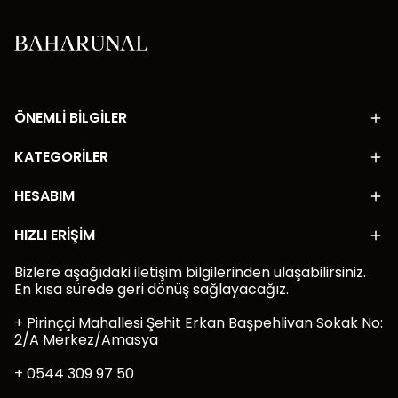
ÖNEMLİ BİLGİLER
KATEGORİLER
HESABIM
HIZLI ERİŞİM
Bizlere aşağıdaki iletişim bilgilerinden ulaşabilirsiniz.
En kısa sürede geri dönüş sağlayacağız.
+ Pirinççi Mahallesi Şehit Erkan Başpehlivan Sokak No:
2/A Merkez/Amasya
+ 0544 309 97 50