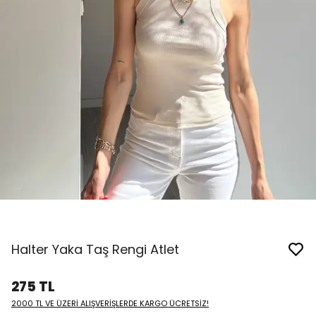
Halter Yaka Taş Rengi Atlet
275 TL
2000 TL VE ÜZERİ ALIŞVERİŞLERDE KARGO ÜCRETSİZ!