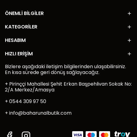
ÖNEMLİ BİLGİLER
KATEGORİLER
HESABIM
HIZLI ERİŞİM
Bizlere aşağıdaki iletişim bilgilerinden ulaşabilirsiniz.
En kısa sürede geri dönüş sağlayacağız.
+ Pirinççi Mahallesi Şehit Erkan Başpehlivan Sokak No:
2/A Merkez/Amasya
+ 0544 309 97 50
+
info@baharunalbutik.com