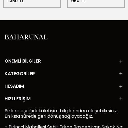
1.350 TL
950 TL
ÖNEMLİ BİLGİLER
KATEGORİLER
HESABIM
HIZLI ERİŞİM
Bizlere aşağıdaki iletişim bilgilerinden ulaşabilirsiniz.
En kısa sürede geri dönüş sağlayacağız.
+ Pirinççi Mahallesi Şehit Erkan Başpehlivan Sokak No: