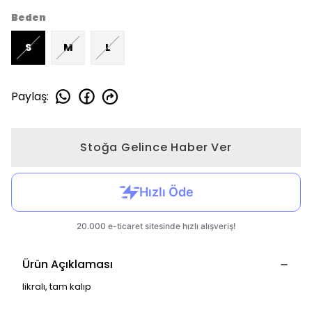
Beden
S
M
L
Paylaş
:
Stoğa Gelince Haber Ver
Ürün Açıklaması
likralı, tam kalıp