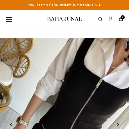
YENİ SEZON ÜRÜNLERİMİZİ İNCELEDİNİZ Mİ?
0