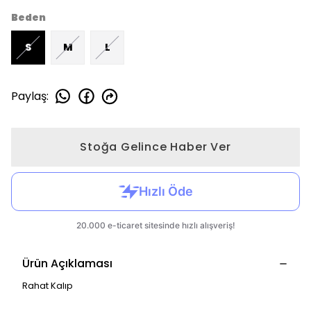
Beden
S
M
L
Paylaş
:
Stoğa Gelince Haber Ver
Ürün Açıklaması
Rahat Kalıp