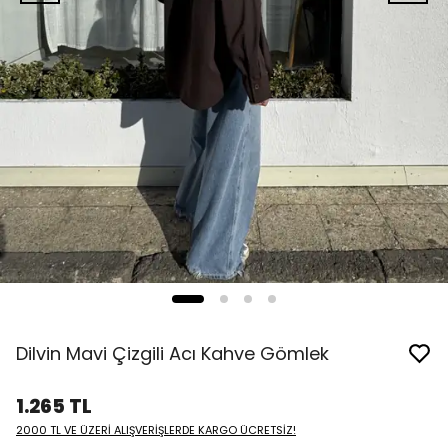
Dilvin Mavi Çizgili Acı Kahve Gömlek
1.265 TL
2000 TL VE ÜZERİ ALIŞVERİŞLERDE KARGO ÜCRETSİZ!