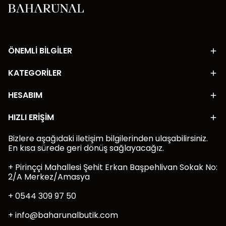
ÖNEMLİ BİLGİLER
KATEGORİLER
HESABIM
HIZLI ERİŞİM
Bizlere aşağıdaki iletişim bilgilerinden ulaşabilirsiniz.
En kısa sürede geri dönüş sağlayacağız.
+ Pirinççi Mahallesi Şehit Erkan Başpehlivan Sokak No:
2/A Merkez/Amasya
+ 0544 309 97 50
+
info@baharunalbutik.com