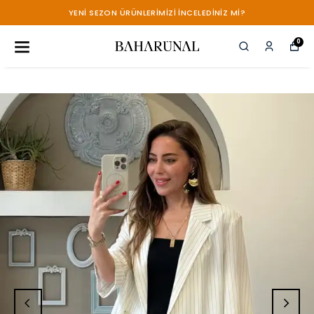
YENİ SEZON ÜRÜNLERİMİZİ İNCELEDİNİZ Mİ?
0