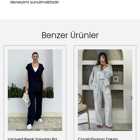
deneyimi sunulmaktadır.
Benzer Ürünler
Lacivert Renk Yandan Bağlama Detaylı Yelekli Keten Takım
Çizgili Pijama Takım