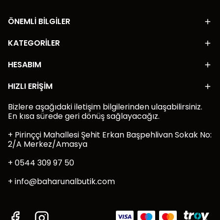
ÖNEMLİ BİLGİLER
KATEGORİLER
HESABIM
HIZLI ERİŞİM
Bizlere aşağıdaki iletişim bilgilerinden ulaşabilirsiniz.
En kısa sürede geri dönüş sağlayacağız.
+ Pirinççi Mahallesi Şehit Erkan Başpehlivan Sokak No:
2/A Merkez/Amasya
+ 0544 309 97 50
+
info@baharunalbutik.com