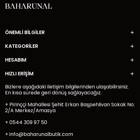
ÖNEMLİ BİLGİLER
KATEGORİLER
HESABIM
HIZLI ERİŞİM
Bizlere aşağıdaki iletişim bilgilerinden ulaşabilirsiniz.
En kısa sürede geri dönüş sağlayacağız.
+ Pirinççi Mahallesi Şehit Erkan Başpehlivan Sokak No:
2/A Merkez/Amasya
+ 0544 309 97 50
+
info@baharunalbutik.com