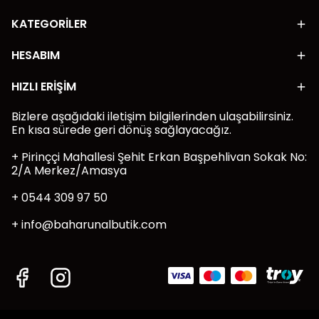
KATEGORİLER
HESABIM
HIZLI ERİŞİM
Bizlere aşağıdaki iletişim bilgilerinden ulaşabilirsiniz.
En kısa sürede geri dönüş sağlayacağız.
+ Pirinççi Mahallesi Şehit Erkan Başpehlivan Sokak No:
2/A Merkez/Amasya
+ 0544 309 97 50
+
info@baharunalbutik.com