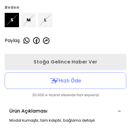
Beden
S
M
L
Paylaş
:
Stoğa Gelince Haber Ver
Ürün Açıklaması
Modal kumaştır, tam kalıptır, bağlama detaylı.