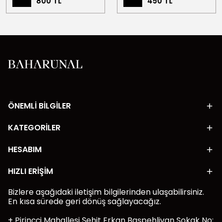
800 TL
450 TL
ÖNEMLİ BİLGİLER
KATEGORİLER
HESABIM
HIZLI ERİŞİM
Bizlere aşağıdaki iletişim bilgilerinden ulaşabilirsiniz.
En kısa sürede geri dönüş sağlayacağız.
+ Pirinççi Mahallesi Şehit Erkan Başpehlivan Sokak No: