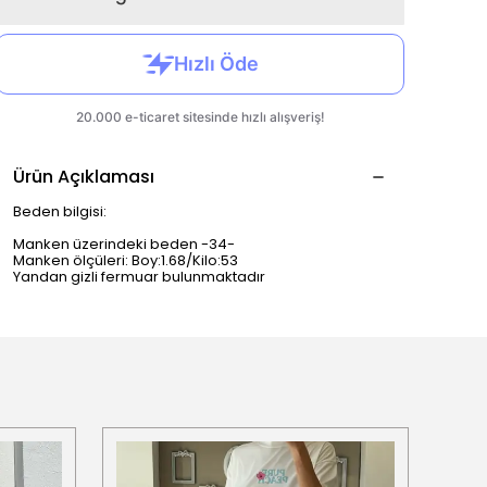
Ürün Açıklaması
Beden bilgisi:
Manken üzerindeki beden -34-
Manken ölçüleri: Boy:1.68/Kilo:53
Yandan gizli fermuar bulunmaktadır