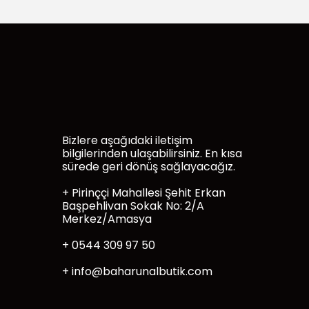
Bizlere aşağıdaki iletişim
bilgilerinden ulaşabilirsiniz. En kısa
sürede geri dönüş sağlayacağız.
+ Pirinççi Mahallesi Şehit Erkan
Başpehlivan Sokak No: 2/A
Merkez/Amasya
+ 0544 309 97 50
+
info@baharunalbutik.com