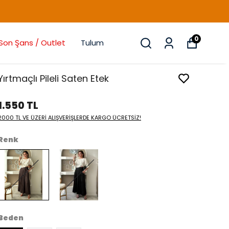
0
Son Şans / Outlet
Tulum
Yırtmaçlı Pileli Saten Etek
1.550 TL
2000 TL VE ÜZERİ ALIŞVERİŞLERDE KARGO ÜCRETSİZ!
Renk
Beden