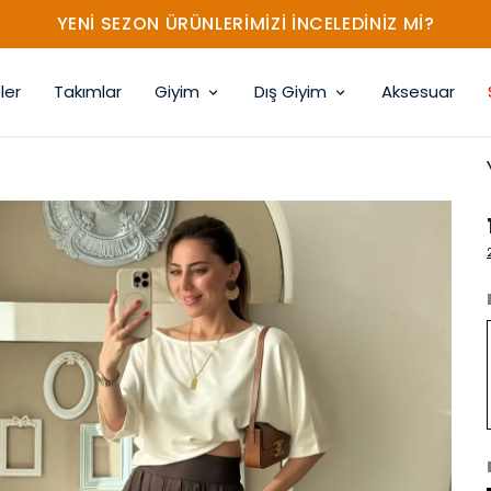
YENİ SEZON ÜRÜNLERİMİZİ İNCELEDİNİZ Mİ?
ler
Takımlar
Giyim
Dış Giyim
Aksesuar