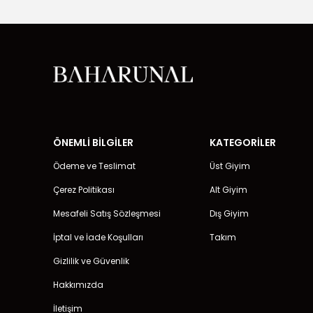
ÖNEMLİ BİLGİLER
KATEGORİLER
Ödeme ve Teslimat
Üst Giyim
Çerez Politikası
Alt Giyim
Mesafeli Satış Sözleşmesi
Dış Giyim
İptal ve İade Koşulları
Takım
Gizlilik ve Güvenlik
Hakkımızda
İletişim