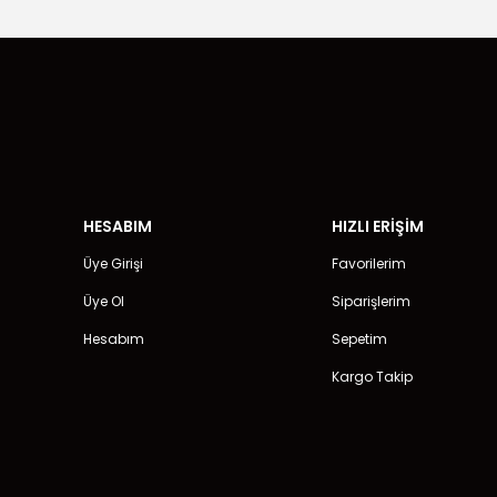
HESABIM
HIZLI ERİŞİM
Üye Girişi
Favorilerim
Üye Ol
Siparişlerim
Hesabım
Sepetim
Kargo Takip