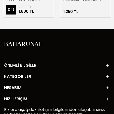
2.800 TL
%
43
1.600 TL
1.250 TL
ÖNEMLİ BİLGİLER
KATEGORİLER
HESABIM
HIZLI ERİŞİM
Bizlere aşağıdaki iletişim bilgilerinden ulaşabilirsiniz.