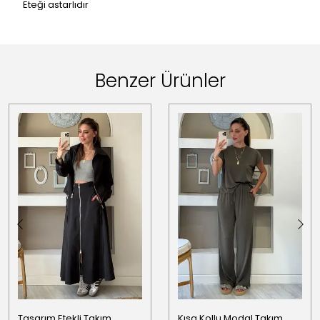
Eteği astarlıdır
Benzer Ürünler
Tasarım Etekli Takım
Kısa Kollu Modal Takım