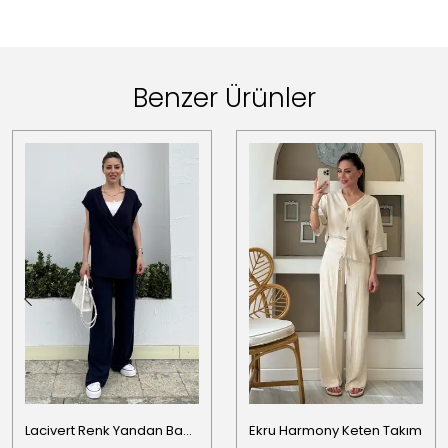
Benzer Ürünler
Lacivert Renk Yandan Bağlama Detaylı Yelekli Keten Takım
Ekru Harmony Keten Takım