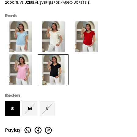
2000 TL VE ÜZERİ ALIŞVERİŞLERDE KARGO ÜCRETSİZ!
Renk
Beden
S
M
L
Paylaş
: