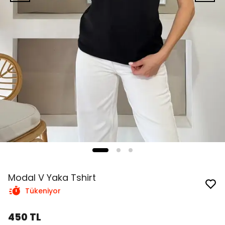
Modal V Yaka Tshirt
Tükeniyor
450 TL