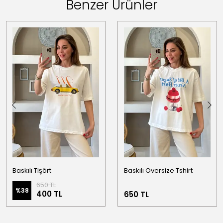
Benzer Ürünler
Baskılı Tişört
Baskılı Oversize Tshirt
650 TL
%
38
400 TL
650 TL