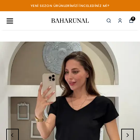
YENİ SEZON ÜRÜNLERİMİZİ İNCELEDİNİZ Mİ?
0