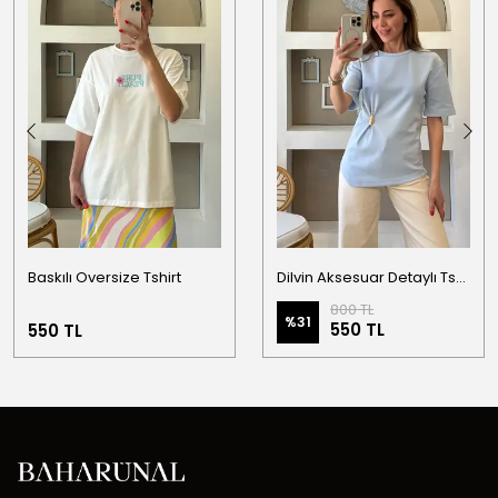
Baskılı Oversize Tshirt
Dilvin Aksesuar Detaylı Tshirt
800 TL
%
31
550 TL
550 TL