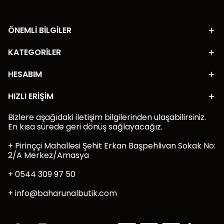
ÖNEMLİ BİLGİLER
KATEGORİLER
HESABIM
HIZLI ERİŞİM
Bizlere aşağıdaki iletişim bilgilerinden ulaşabilirsiniz.
En kısa sürede geri dönüş sağlayacağız.
+ Pirinççi Mahallesi Şehit Erkan Başpehlivan Sokak No:
2/A Merkez/Amasya
+ 0544 309 97 50
+
info@baharunalbutik.com