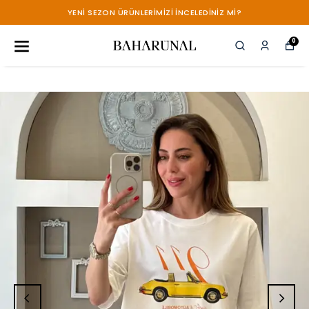
YENİ SEZON ÜRÜNLERİMİZİ İNCELEDİNİZ Mİ?
0