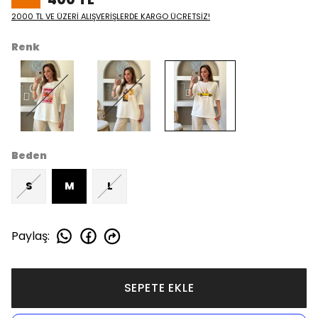
2000 TL VE ÜZERİ ALIŞVERİŞLERDE KARGO ÜCRETSİZ!
Renk
Beden
S
M
L
Paylaş
:
SEPETE EKLE